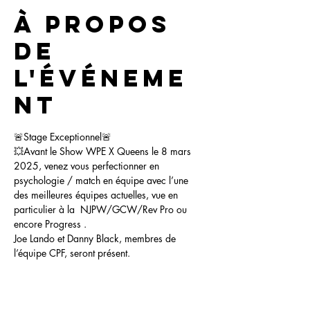
À propos
de
l'événeme
nt
🚨Stage Exceptionnel🚨
💥Avant le Show WPE X Queens le 8 mars 
2025, venez vous perfectionner en 
psychologie / match en équipe avec l’une 
des meilleures équipes actuelles, vue en  
particulier à la  NJPW/GCW/Rev Pro ou 
encore Progress . 
Joe Lando et Danny Black, membres de 
l’équipe CPF, seront présent.