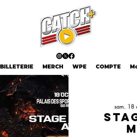
BILLETERIE
MERCH
WPE
COMPTE
M
sam. 18 
Sta
M