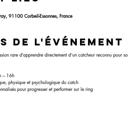
eray, 91100 Corbeil-Essonnes, France
s de l'événement
sion rare d’apprendre directement d’un catcheur reconnu pour son
1h – 16h
hnique, physique et psychologique du catch
sonnalisés pour progresser et performer sur le ring