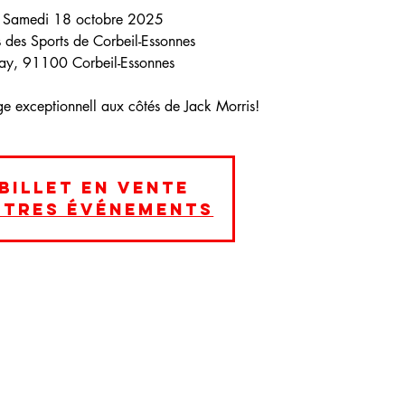
: Samedi 18 octobre 2025
is des Sports de Corbeil-Essonnes
ay, 91100 Corbeil-Essonnes
age exceptionnell aux côtés de Jack Morris!
billet en vente
utres événements