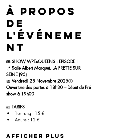
À propos
de
l'événeme
nt
🎟 
SHOW WPExQUEENS : EPISODE II
📍
 Salle Albert Marquet, LA FRETTE SUR 
SEINE (95)
📅 
Vendredi 28 Novembre 2025
🕕 
Ouverture des portes à 18h30 – Début du Pré 
show à 19h00
🎫 
TARIFS
1er rang : 15 € 
Adulte : 12 €
Afficher plus