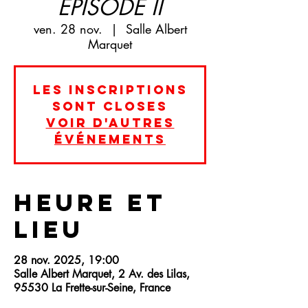
EPISODE II
ven. 28 nov.
  |  
Salle Albert
Marquet
Les inscriptions
sont closes
Voir d'autres
événements
Heure et
lieu
28 nov. 2025, 19:00
Salle Albert Marquet, 2 Av. des Lilas,
95530 La Frette-sur-Seine, France