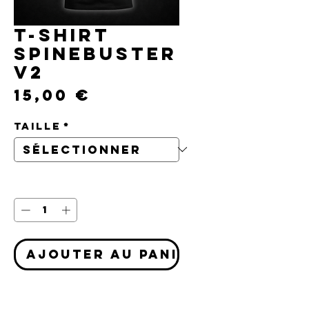
T-Shirt
SPINEBUSTER
V2
Prix
15,00 €
Taille
*
Quantité
*
Ajouter au panier