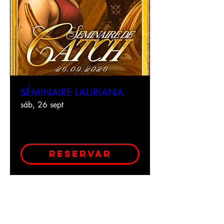
SÉMINAIRE LAURIANA
sáb, 26 sept
Leer más
reservar
Cargar más