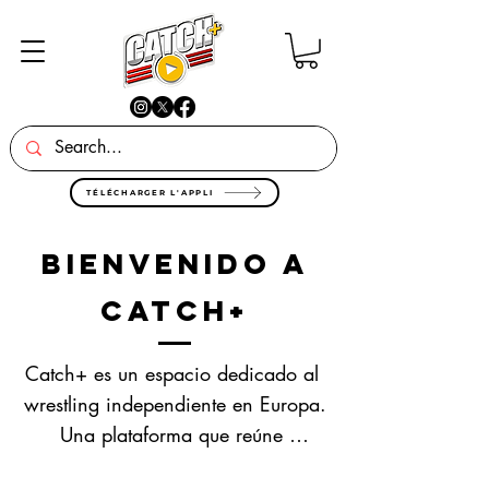
TÉLÉCHARGER L'APPLI
Bienvenido a
Catch+
Catch+ es un espacio dedicado al 
wrestling independiente en Europa.

Una plataforma que reúne 
contenido en vídeo, venta de 