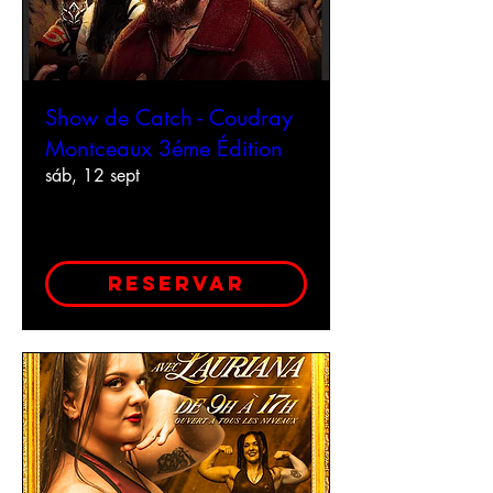
Show de Catch - Coudray
Montceaux 3éme Édition
sáb, 12 sept
Leer más
reservar