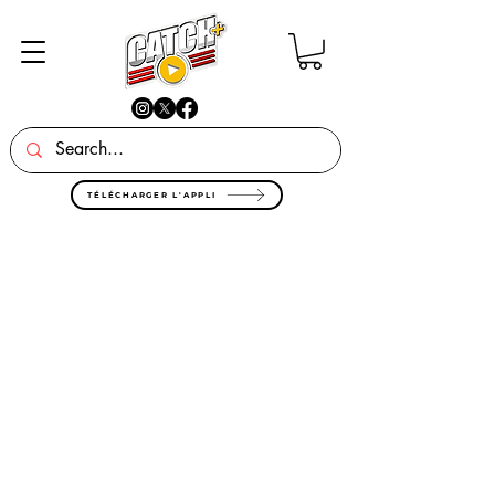
TÉLÉCHARGER L'APPLI
Todavía no hay ningún
producto...
Puedes elegir una categoría
diferente para seguir comprando.