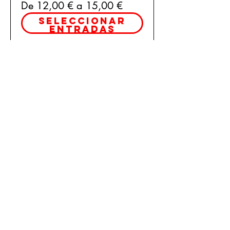
De 12,00 € a 15,00 €
Seleccionar
entradas
Compartir
este
evento
Aviso legal