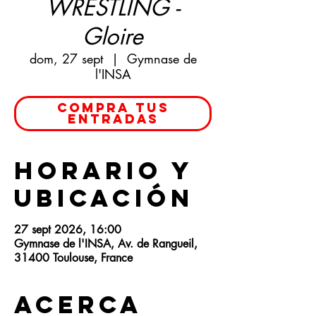
WRESTLING -
Gloire
dom, 27 sept
  |  
Gymnase de
l'INSA
Compra tus
entradas
Horario y
ubicación
27 sept 2026, 16:00
Gymnase de l'INSA, Av. de Rangueil,
31400 Toulouse, France
Acerca