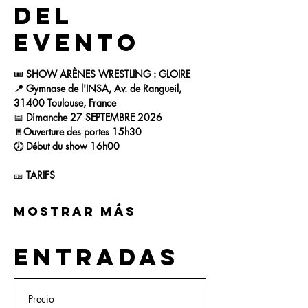
del
evento
🎟
 SHOW ARÈNES WRESTLING : GLOIRE
📍 Gymnase de l'INSA, Av. de Rangueil, 
31400 Toulouse, France
📅 
Dimanche 27 SEPTEMBRE 2026
🚪Ouverture des portes 15h30
🕖 Début du show 16h00
🎫 
TARIFS
Mostrar más
Entradas
Precio