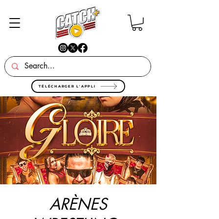
TÉLÉCHARGER L'APPLI
ARÈNES