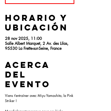
Horario y
ubicación
28 nov 2025, 11:00
Salle Albert Marquet, 2 Av. des Lilas,
95530 La Frette-sur-Seine, France
Acerca
del
evento
Viens t’entraîner avec Miyu Yamashita, la Pink 
Striker !