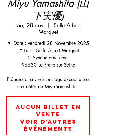
Miyu Yamashita (山
下実優)
vie, 28 nov
  |  
Salle Albert
Marquet
📅 Date : vendredi 28 Novembre 2025
📍 Lieu : Salle Albert Marquet
2 Avenue des Lilas ,
95530 La Frette sur Seine
Prépare-toi à vivre un stage exceptionnel
aux côtés de Miyu Yamashita !
Aucun billet en
vente
Voir d'autres
événements