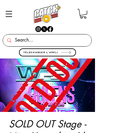
TÉLÉCHARGER L'APPLI
SOLD OUT Stage -