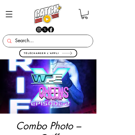
TÉLÉCHARGER L'APPLI
Combo Photo –