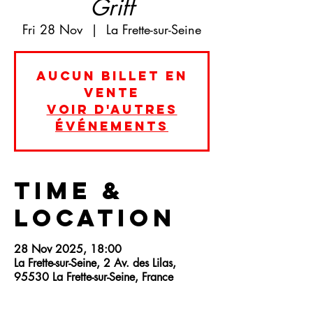
Griff
Fri 28 Nov
  |  
La Frette-sur-Seine
Aucun billet en
vente
Voir d'autres
événements
Time &
Location
28 Nov 2025, 18:00
La Frette-sur-Seine, 2 Av. des Lilas,
95530 La Frette-sur-Seine, France