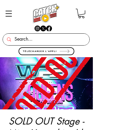
TÉLÉCHARGER L'APPLI
SOLD OUT Stage -