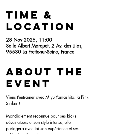
Time &
Location
28 Nov 2025, 11:00
Salle Albert Marquet, 2 Av. des Lilas,
95530 La Frette-sur-Seine, France
About the
event
Viens t’entraîner avec Miyu Yamashita, la Pink 
Striker !
Mondialement reconnue pour ses kicks 
dévastateurs et son style intense, elle 
partagera avec toi son expérience et ses 