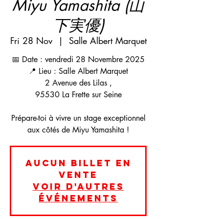
Miyu Yamashita (山
下実優)
Fri 28 Nov
  |  
Salle Albert Marquet
📅 Date : vendredi 28 Novembre 2025
📍 Lieu : Salle Albert Marquet
2 Avenue des Lilas ,
95530 La Frette sur Seine
Prépare-toi à vivre un stage exceptionnel
aux côtés de Miyu Yamashita !
Aucun billet en
vente
Voir d'autres
événements